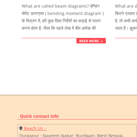
06-
06-
What are called beam diagrams? बेन्डिंग
What are d
02
01
मोमेंट डायग्राम ( bending moment diagram )
कितने प्रकार
के चित्रण में, हमें कुछ दिशा निर्देशों का कड़ाई से पालन
है, तो कभी-क
करना होता है, जैसा कि पहले लेख में बीम आरेख की
जाता है। झुकन
READ MORE →
Quick contact info
Reach Us :-
Durgapur ; Nayeem Nagar; Burdwan; West Bengal-