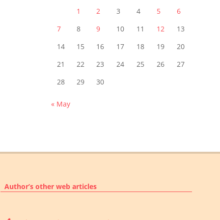
1
2
3
4
5
6
7
8
9
10
11
12
13
14
15
16
17
18
19
20
21
22
23
24
25
26
27
28
29
30
« May
Author’s other web articles