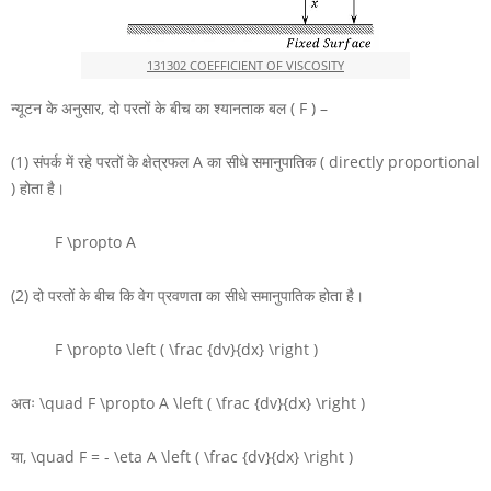
131302 COEFFICIENT OF VISCOSITY
न्यूटन के अनुसार, दो परतों के बीच का श्यानताक बल
( F )
–
(1) संपर्क में रहे परतों के क्षेत्रफल
A
का सीधे समानुपातिक ( directly proportional
) होता है।
F \propto A
(2) दो परतों के बीच कि वेग प्रवणता का सीधे समानुपातिक होता है।
F \propto \left ( \frac {dv}{dx} \right )
अतः
\quad F \propto A \left ( \frac {dv}{dx} \right )
या,
\quad F = - \eta A \left ( \frac {dv}{dx} \right )