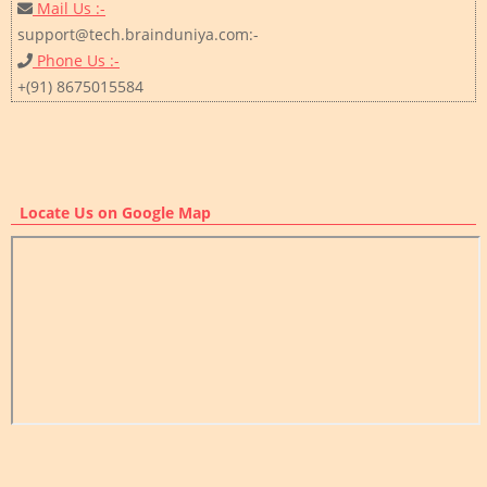
Mail Us :-
support@tech.brainduniya.com:-
Phone Us :-
+(91) 8675015584
Locate Us on Google Map