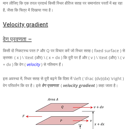
मान लीजिए कि एक तरल प्रदार्थ किसी स्थिर क्षैतिज सतह पर समानांतर परतों में बह रहा
है, जैसा कि चित्र में दिखाया गया है।
Velocity gradient
वेग प्रवणता –
किसी दो निकटस्थ परत
P
और
Q
पर विचार करें जो स्थिर सतह ( fixed surface ) से
क्रमशः
( x ) \ \text {और} \ ( x + dx )
कि दुरी पर हैं और
( v ) \ \text {और} \ ( v
+ dv )
कि वेग (
velocity
) से गतिमान हैं।
इस अवस्था में, स्थिर सतह से दुरी बढ़ने कि दिशा में
\left ( \frac {dv}{dx} \right )
वेग परिवर्तन कि दर है। इसे
वेग
प्रवणता
(
velocity gradient
) कहा जाता है।