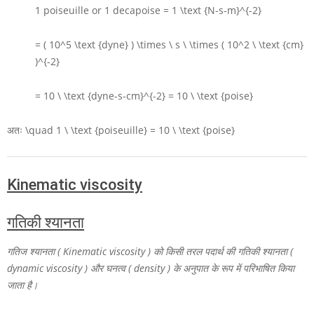
1
poiseuille or
1
decapoise
= 1 \text {N-s-m}^{-2}
= ( 10^5 \text {dyne} ) \times \ s \ \times ( 10^2 \ \text {cm}
)^{-2}
= 10 \ \text {dyne-s-cm}^{-2} = 10 \ \text {poise}
अतः
\quad 1 \ \text {poiseuille} = 10 \ \text {poise}
Kinematic viscosity
गतिकी श्यानता
गतिज श्यानता ( Kinematic viscosity ) को किसी तरल पदार्थ की गतिकी श्यानता (
dynamic viscosity ) और घनत्व ( density ) के अनुपात के रूप में परिभाषित किया
जाता है।