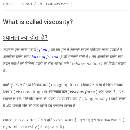
ON:
APRIL 13, 2021
IN:
FLUID MECHANICS
What is called viscosity?
श्यानता क्या होता है?
श्यानता एक तरल पदार्थ (
fluid
) का वह गुण है जिसके कारण गतिमान तरल प्रदार्थ में
आंतरिक घर्षण बल (
force of friction
) की उत्पत्ती होती है। यह आंतरिक घर्षण बल
तरल पदार्थ की विभिन्न परतों के बीच सापेक्ष गति ( relative motion ) का विरोध करता
है।
बहते हुए तरल में एक खिंचाव बल ( dragging force ) विकसित होता है जिसे लसदार
खिंचाव ( viscous drag ) या
श्यानतक
बल
(
viscous force
) कहा जाता है। यह
श्यानतक बल, गतिशील तरल की परतों पर स्पर्शीय रूप से ( tangentially ) कार्य करता
है और उनकी गति को नष्ट करने का प्रयत्न करता है।
श्यानता का प्रभाव तरल में गति होने पर पता चलता है। इसलिए इसे गत्यात्मक श्यानता (
dynamic viscosity ) भी कहा जाता है।