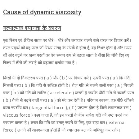
Cause of dynamic viscosity
गत्यात्मक श्यानता के कारण
एक स्थिर एवं क्षैतिज सतह पर धीरे – धीरे और लगातार चलने वाले तरल पर विचार करें।
तरल पदार्थ की वह परत जो स्थिर सतह के संपर्क में होता है, वह स्थिर होता है और ऊपर
की ओर बढ़ने पर अन्य परतों का वेग समान रूप से बढ़ता जाता है जैसा कि नींचे दिए गए
चित्र में तीरों की लंबाई को बढ़ाकर दर्शाया गया है।
किसी भी दो निकटस्थ परत
( a )
और
( b )
पर विचार करें। ऊपरी परत
( a )
कि गति,
निचली परत
( b )
कि गति से अधिक होती है। तेज़ गति से चलने वाली परत
( a )
निचली
परत
( b )
की गति को त्वरित ( accelerate ) करती है जबकि धीमी गति से चलती परत
( b )
तेजी से बढ़ने वाली परत
( a )
को मंद कर देती है। परिणाम स्वरूप, एक पीछे खींचने
वाला स्पर्शीय बल ( tangential force ),
( F )
उत्पन्न होता है जिसे
शयानतक बल (
viscous force ) कहा जाता है, जो इन परतों के बीच सापेक्ष गति को नष्ट करने का
प्रयत्न करता है। तरल कि गति को बनाए रखने के लिए, एक बाह्य बल ( external
force ) लगाने की आवश्यकता होती है जो श्यानतक बल को अभिभूत कर सके।