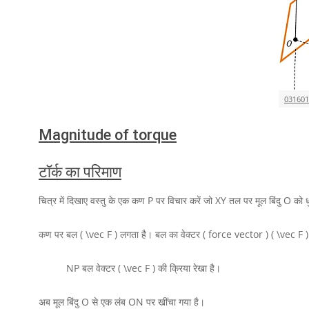
03160
Magnitude of torque
टॉर्क का परिमाण
चित्र में दिखाए वस्तु के एक कण
P
पर विचार करें जो
XY
तल पर मूल बिंदु
O
को ध
कण पर बल
( \vec F )
लगता है। बल का वेक्टर ( force vector )
( \vec F 
NP
बल वेक्टर
( \vec F )
की क्रिया रेखा है।
अब मूल बिंदु
O
से
एक
लंब
ON
पर खींचा गया है।