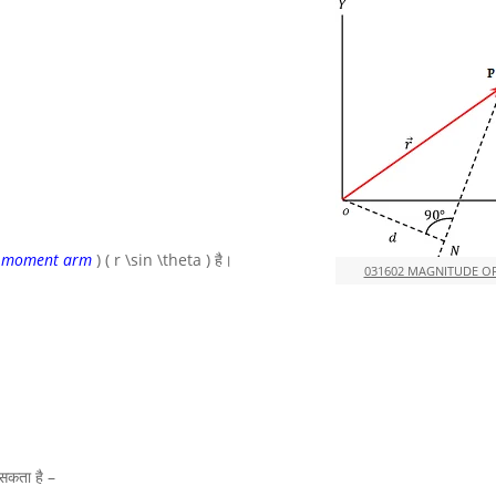
(
moment arm
)
( r \sin \theta )
है।
031602 MAGNITUDE O
 सकता है –