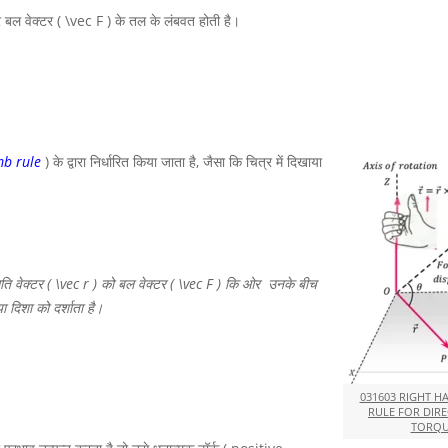
 बल वेक्टर
( \vec F )
के तल के लंबवत होती है।
mb rule
) के द्वारा निर्धारित किया जाता है, जैसा कि चित्र में दिखाया
ति वेक्टर
( \vec r )
को बल वेक्टर
( \vec F )
कि ओर उनके बीच
या दिशा को दर्शाता है।
031603 RIGHT 
RULE FOR DIR
TORQU