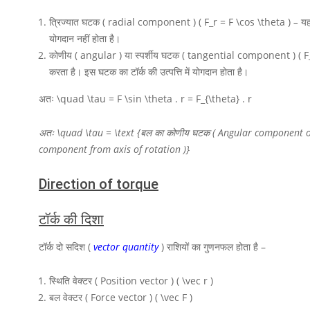
त्रिज्यात घटक ( radial component )
( F_r = F \cos \theta )
–
य
योगदान नहीं होता है।
कोणीय ( angular ) या स्पर्शीय घटक ( tangential component )
( 
करता है। इस घटक का टॉर्क की उत्पत्ति में योगदान होता है।
अतः
\quad \tau = F \sin \theta . r = F_{\theta} . r
अतः
\quad \tau = \text {बल का कोणीय घटक ( Angular component of for
component from axis of rotation )}
Direction of torque
टॉर्क
की दिशा
टॉर्क दो सदिश (
vector quantity
) राशियों का गुणनफल होता है –
स्थिति वेक्टर ( Position vector )
( \vec r )
बल वेक्टर ( Force vector )
( \vec F )