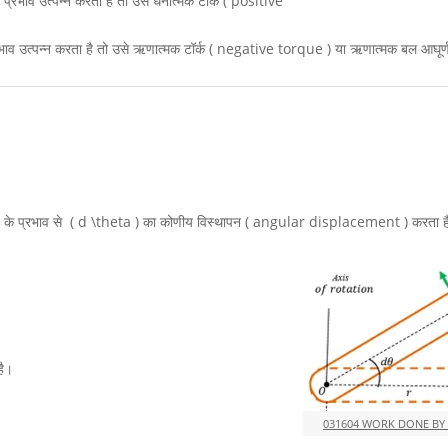
 प्रभाव उत्पन्न करता है तो उसे धनात्मक टॉर्क ( positive
 प्रभाव उत्पन्न करता है तो उसे ऋणात्मक टॉर्क ( negative torque ) या ऋणात्मक बल आघूर्
)
के प्रभाव से
( d \theta )
का कोणीय विस्थापन ( angular displacement ) करता ह
है।
031604 WORK DONE BY