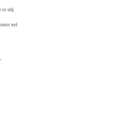
क पर कोई
 लंबवत कार्य
r