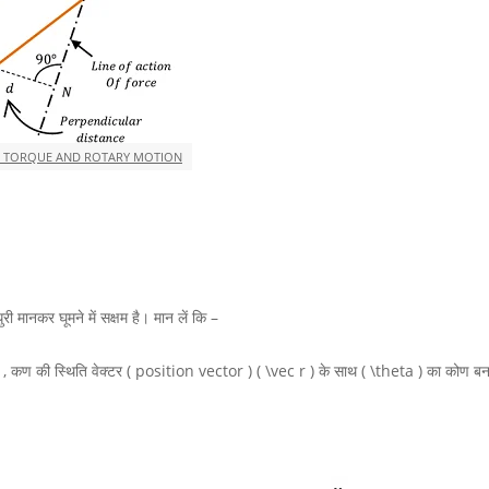
1 TORQUE AND ROTARY MOTION
ुरी मानकर घूमने में सक्षम है। मान लें कि –
)
, कण की स्थिति वेक्टर ( position vector )
( \vec r )
के साथ
( \theta )
का कोण बन