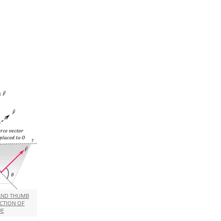
HAND THUMB
ECTION OF
E