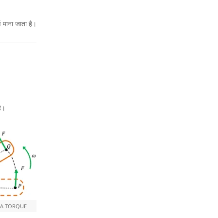
ण माना जाता है।
ै।
 A TORQUE