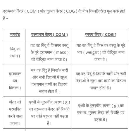
द्रब्यमान केंद्र
( COM )
और गुरुत्व केंद्र
( COG )
के बीच निम्नलिखित मूल फर्क होते
हैं –
मापदंड
द्रब्यमान केंद्र
( COM )
गुरुत्व केंद्र
( COG )
यह वह बिंदु है जिसपर वस्तु
यह वह बिंदु है जिस पर वस्तु के पूरे
बिंदु का
के पूरे द्रव्यमान ( mass )
भार ( weight ) को केंद्रित माना
स्थान।
को केंद्रित माना जाता है।
जाता है।
यह वह बिंदु है जिसके चारों
द्रव्यमान
यह वह बिंदु है जिसके चारों ओर सभी
ओर सभी दिशाओं में सूक्ष्म
का
दिशाओं में सूक्ष्म भार कणों का वितरण
द्रव्यमान कणों का वितरण
वितरण।
समान होता है।
समान होता है।
अंतर को
पृथ्वी के गुरुत्वीय त्वरण
( g )
पृथ्वी के गुरुत्वीय त्वरण
( g )
का
प्रभावित
का द्रव्यमान केंद्र की स्थिति
प्रभाव, गुरुत्व केंद्र की स्थिति पर
करने वाला
पर कोई प्रभाव नहीं पड़ता
पड़ता है।
कारक।
है।