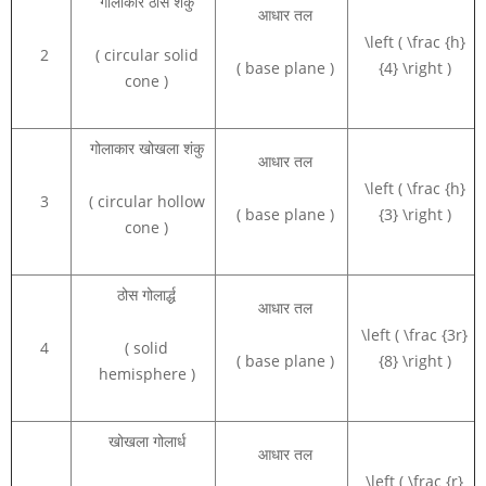
गोलाकार ठोस शंकु
आधार तल
\left ( \frac {h}
2
( circular solid
( base plane )
{4} \right )
cone )
गोलाकार खोखला शंकु
आधार तल
\left ( \frac {h}
3
( circular hollow
( base plane )
{3} \right )
cone )
ठोस गोलार्द्ध
आधार तल
\left ( \frac {3r}
4
( solid
( base plane )
{8} \right )
hemisphere )
खोखला गोलार्ध
आधार तल
\left ( \frac {r}