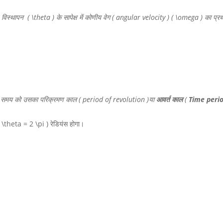
, विस्थापन
( \theta )
के सापेक्ष में कोणीय वेग ( angular velocity )
( \omega )
का प्र
गने वाले समय को उसका परिक्रमण काल ( period of revolution )या
आवर्त काल
(
Time peri
( \theta = 2 \pi )
रेडियंस होगा।