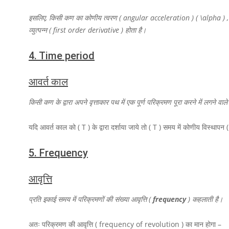
इसलिए, किसी कण का कोणीय त्वरण ( angular acceleration )
( \alpha )
व्युत्पन्न ( first order derivative ) होता है।
4.
Time period
आवर्त काल
किसी कण के द्वारा अपने वृत्ताकार पथ में एक पूर्ण परिक्रमण पूरा करने में ल
यदि आवर्त काल को
( T )
के द्वारा दर्शाया जाये तो
( T )
समय में कोणीय विस्थापन
5.
Frequency
आवृत्ति
प्रति इकाई समय में परिक्रमणों की संख्या आवृत्ति (
frequency
) कहलाती है।
अतः परिक्रमण की आवृत्ति ( frequency of revolution ) का मान होगा –