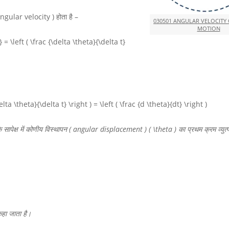
gular velocity ) होता है –
030501 ANGULAR VELOCITY
MOTION
 = \left ( \frac {\delta \theta}{\delta t}
a \theta}{\delta t} \right ) = \left ( \frac {d \theta}{dt} \right )
े सापेक्ष में कोणीय विस्थापन ( angular displacement )
( \theta )
का प्रथम क्रम व्युत्प
हा जाता है।