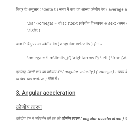
चित्र के अनुसार
( \delta t )
समय में कण का औसत कोणीय वेग ( average an
\bar {\omega} = \frac {\text {कोणीय विस्थापन}}{\text {समय}}
\right )
अतः
P
बिंदु पर का कोणीय वेग ( angular velocity ) होगा –
\omega = \lim\limits_{Q \rightarrow P} \left ( \frac {\delt
इसलिए, किसी कण का कोणीय वेग ( angular velocity )
( \omega )
, समय क
order derivative ) होता है।
3.
Angular acceleration
कोणीय त्वरण
कोणीय वेग में परिवर्तन की दर को
कोणीय त्वरण
(
angular acceleration )
क