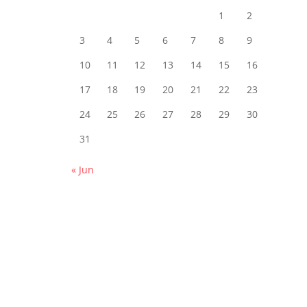
1
2
3
4
5
6
7
8
9
10
11
12
13
14
15
16
17
18
19
20
21
22
23
24
25
26
27
28
29
30
31
« Jun