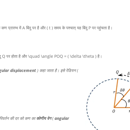
 कण प्रारम्भ में
A
बिंदु पर है और
( t )
समय के पश्चात् यह बिंदु
P
पर पहुंचता है।
दु
Q
पर होता है और
\quad \angle POQ = ( \delta \theta )
है।
gular displacement
) कहा जाता है। इसे रेडियन (
रिवर्तन की दर को कण का
कोणीय वेग
(
angular