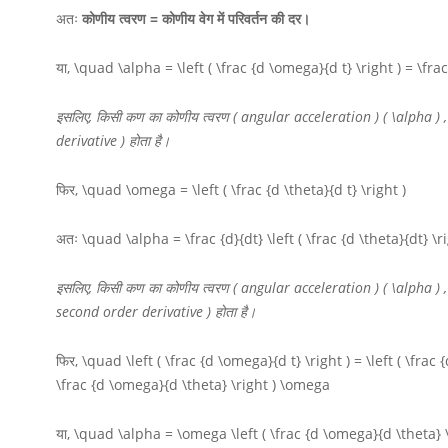
अतः
कोणीय त्वरण = कोणीय वेग में परिवर्तन की दर।
या,
\quad \alpha = \left ( \frac {d \omega}{d t} \right ) = \frac 
इसलिए, किसी कण का कोणीय त्वरण ( angular acceleration )
( \alpha )
derivative ) होता है।
फिर,
\quad \omega = \left ( \frac {d \theta}{d t} \right )
अतः
\quad \alpha = \frac {d}{dt} \left ( \frac {d \theta}{dt} \ri
इसलिए, किसी कण का कोणीय त्वरण ( angular acceleration )
( \alpha )
second order derivative ) होता है।
फिर,
\quad \left ( \frac {d \omega}{d t} \right ) = \left ( \frac {
\frac {d \omega}{d \theta} \right ) \omega
या,
\quad \alpha = \omega \left ( \frac {d \omega}{d \theta} \