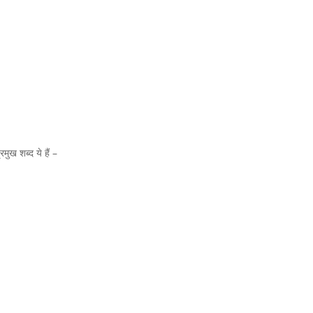
ुख शब्द ये हैं –