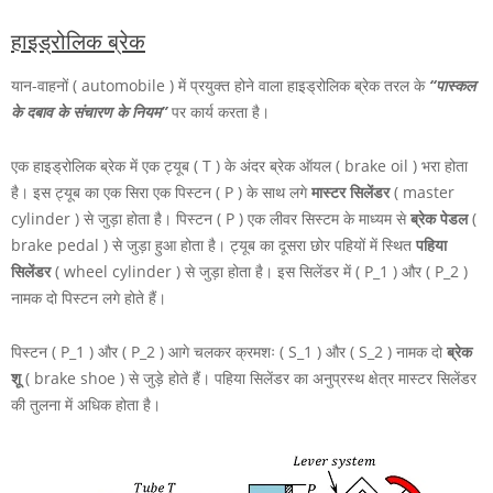
हाइड्रोलिक ब्रेक
यान-वाहनों ( automobile ) में प्रयुक्त होने वाला हाइड्रोलिक ब्रेक तरल के
“पास्कल
के दबाव के संचारण के नियम”
पर कार्य करता है।
एक हाइड्रोलिक ब्रेक में एक ट्यूब
( T )
के अंदर ब्रेक ऑयल ( brake oil ) भरा होता
है। इस ट्यूब का एक सिरा एक पिस्टन
( P )
के साथ लगे
मास्टर सिलेंडर
( master
cylinder ) से जुड़ा होता है। पिस्टन
( P )
एक लीवर सिस्टम के माध्यम से
ब्रेक पेडल
(
brake pedal ) से जुड़ा हुआ होता है। ट्यूब का दूसरा छोर पहियों में स्थित
पहिया
सिलेंडर
( wheel cylinder ) से जुड़ा होता है। इस सिलेंडर में
( P_1 )
और
( P_2 )
नामक दो पिस्टन लगे होते हैं।
पिस्टन
( P_1 )
और
( P_2 )
आगे चलकर क्रमशः
( S_1 )
और
( S_2 )
नामक दो
ब्रेक
शू
( brake shoe ) से जुड़े होते हैं। पहिया सिलेंडर का अनुप्रस्थ क्षेत्र मास्टर सिलेंडर
की तुलना में अधिक होता है।