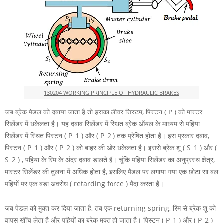
130204 WORKING PRINCIPLE OF HYDRAULIC BRAKES
जब ब्रेक पेडल को दबाया जाता है तो इसका लीवर सिस्टम, पिस्टन
( P )
को मास्टर
सिलेंडर में धकेलता है। यह दबाव सिलेंडर में स्थित ब्रेक ऑयल के माध्यम से पहिया
सिलेंडर में स्थित पिस्टन
( P_1 )
और
( P_2 )
तक प्रेषित होता है। इस प्रकार दबाव,
पिस्टन
( P_1 )
और
( P_2 )
को बाहर की ओर धकेलता है। इससे ब्रेक शू
( S_1 )
और
(
S_2 )
, पहिया के रिम के अंदर दबाव डालते हैं। चूंकि पहिया सिलेंडर का अनुप्रस्थ क्षेत्र,
मास्टर सिलेंडर की तुलना में अधिक होता है, इसलिए पैडल पर लगाया गया एक छोटा सा बल
पहियों पर एक बड़ा अवरोध ( retarding force ) पैदा करता है।
जब पेडल को मुक्त कर दिया जाता है, तब एक returning spring, रिम से ब्रेक शू को
वापस खींच लेता है और पहियों का ब्रेक मुक्त हो जाता है। पिस्टन
( P_1 )
और
( P_2 )