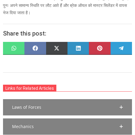
पुनः अपने सामान्य स्थिति पर लौट आते हैं और ब्रेक ऑयल को मास्टर सिलेंडर में वापस
भेज दिया जाता है।
Share this post:
SHARE
SHARE
SHARE
SHARE
SHARE
SHARE
ON
ON
ON
ON
ON
ON
WHATSAPP
FACEBOOK
X
LINKEDIN
PINTEREST
TELEG
(TWITTER)
2020-
03-
Links for Related Articles
28
Laws of Forces
Mechanics