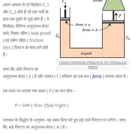
अलग आकार के दो सिलेंडर
C_1
और
C_2
होते हैं जो एक नली के
द्वारा एक दूसरे से जुड़े होते हैं। ये
सिलेंडर, विभिन्न अनुप्रस्थ क्षेत्र
वाले, रिसाव रहित ( leak proof
) एवं घर्षण रहित ( friction
less ) पिस्टन के साथ लगे होते
हैं।
130203 WORKING PRINCIPLE OF HYDRAULIC
PRESS
माना कि, छोटे पिस्टन का
अनुप्रस्थ क्षेत्र
( a )
है और उसपर
( f )
परिमान का एक बल (
force
) लगाया जाता है।
तब तरल पर लगाया गया दबाव
( P )
का मान होगा –
P = \left ( \frac {f}{a} \right )
पास्कल के सिद्धांत के अनुसार, यह दबाव बिना घटे हुए बड़े वाले पिस्टन पर लगेगा। माना
कि, बड़े पिस्टन का अनुप्रस्थ क्षेत्र
( A )
है।